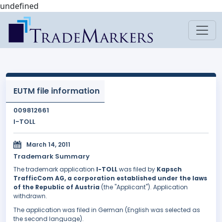
undefined
EUTM file information
009812661
I-TOLL
March 14, 2011
Trademark Summary
The trademark application
I-TOLL
was filed by
Kapsch
TrafficCom AG, a corporation established under the laws
of the Republic of Austria
(the "Applicant"). Application
withdrawn.
The application was filed in German (English was selected as
the second language).