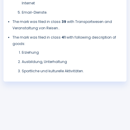
Internet
Email-Dienste.
The mark was filed in class
39
with Transportwesen and
Veranstaltung von Reisen..
The mark was filed in class
41
with following description of
goods:
Erziehung
Ausbildung, Unterhaltung
Sportliche und kulturelle Aktivitäten.