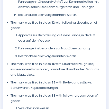
Fahrzeugen („Onboard-Units") zur Kommunikation mit
elektronischen Straßenmautgeräten und -anlagen
Bestandteile aller vorgenannten Waren.
The mark was filed in class
12
with following description of
goods:
Apparate zur Beförderung auf dem Lande, in der Luft
oder auf dem Wasser
Fahrzeuge, insbesondere zur Mautüberwachung
Bestandteile aller vorgenannten Waren.
The mark was filed in class
16
with Druckereierzeugnisse,
insbesondere Broschüren, Formulare, Handbücher, Manuals
und Mauttickets.
The mark was filed in class
25
with Bekleidungsstücke,
Schuhwaren, Kopfbedeckungen.
The mark was filed in class
36
with following description of
goods:
Versicherungswesen