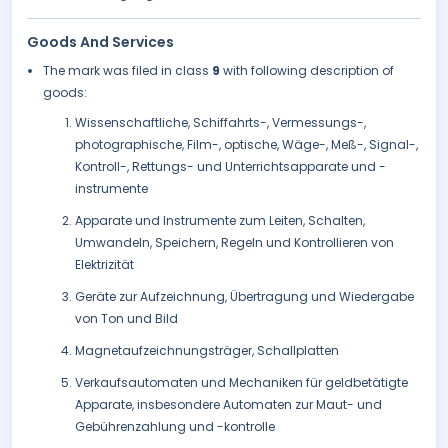
Goods And Services
The mark was filed in class
9
with following description of
goods:
Wissenschaftliche, Schiffahrts-, Vermessungs-,
photographische, Film-, optische, Wäge-, Meß-, Signal-,
Kontroll-, Rettungs- und Unterrichtsapparate und -
instrumente
Apparate und Instrumente zum Leiten, Schalten,
Umwandeln, Speichern, Regeln und Kontrollieren von
Elektrizität
Geräte zur Aufzeichnung, Übertragung und Wiedergabe
von Ton und Bild
Magnetaufzeichnungsträger, Schallplatten
Verkaufsautomaten und Mechaniken für geldbetätigte
Apparate, insbesondere Automaten zur Maut- und
Gebührenzahlung und -kontrolle