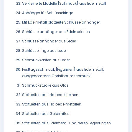
Verkleinerte Modelle [Schmuck] aus Edelmetall
Anhänger für Schlüsselringe
Mit Edelmetall plattierte Schlüsselanhänger
Schlüsselanhänger aus Edelmetallen
Schlüsselanhänger aus Leder
Schlüsselringe aus Leder
Schmuckkästen aus Leder
Festtagsschmuck [Figurinen] aus Edelmetall,
ausgenommen Christbaumschmuck
Schmuckstücke aus Glas
Statuetten aus Halbedelsteinen
Statuetten aus Halbedelmetallen
Statuetten aus Goldimitat
Statuetten aus Edelmetall und deren Legierungen