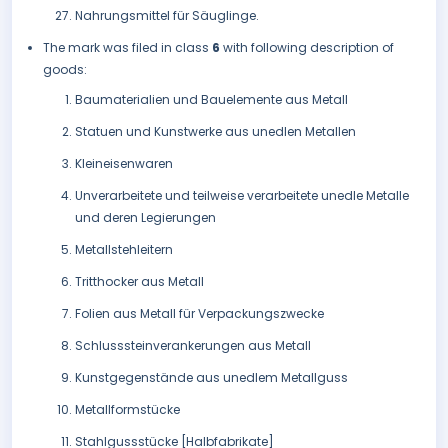
Nahrungsmittel für Säuglinge.
The mark was filed in class
6
with following description of
goods:
Baumaterialien und Bauelemente aus Metall
Statuen und Kunstwerke aus unedlen Metallen
Kleineisenwaren
Unverarbeitete und teilweise verarbeitete unedle Metalle
und deren Legierungen
Metallstehleitern
Tritthocker aus Metall
Folien aus Metall für Verpackungszwecke
Schlusssteinverankerungen aus Metall
Kunstgegenstände aus unedlem Metallguss
Metallformstücke
Stahlgussstücke [Halbfabrikate]