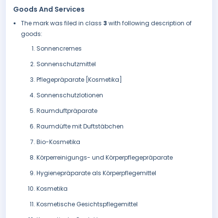
Goods And Services
The mark was filed in class
3
with following description of
goods:
Sonnencremes
Sonnenschutzmittel
Pflegepräparate [Kosmetika]
Sonnenschutzlotionen
Raumduftpräparate
Raumdüfte mit Duftstäbchen
Bio-Kosmetika
Körperreinigungs- und Körperpflegepräparate
Hygienepräparate als Körperpflegemittel
Kosmetika
Kosmetische Gesichtspflegemittel