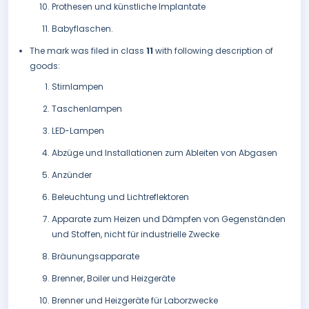
Prothesen und künstliche Implantate
Babyflaschen.
The mark was filed in class
11
with following description of
goods:
Stirnlampen
Taschenlampen
LED-Lampen
Abzüge und Installationen zum Ableiten von Abgasen
Anzünder
Beleuchtung und Lichtreflektoren
Apparate zum Heizen und Dämpfen von Gegenständen
und Stoffen, nicht für industrielle Zwecke
Bräunungsapparate
Brenner, Boiler und Heizgeräte
Brenner und Heizgeräte für Laborzwecke