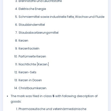
Brennstoffe und Leuchtstoffe
Elektrische Energie
Schmiermittel sowie industrielle Fette, Wachse und Fluide
Staubbindemittel
Staubabsorbierungsmittel
Kerzen
Kerzenfackeln
Parfümierte Kerzen
Nachtlichte [Kerzen]
Kerzen-Sets
Kerzen in Dosen
Christbaumkerzen.
The mark was filed in class
5
with following description of
goods:
Pharmazeutische und veterinärmedizinische