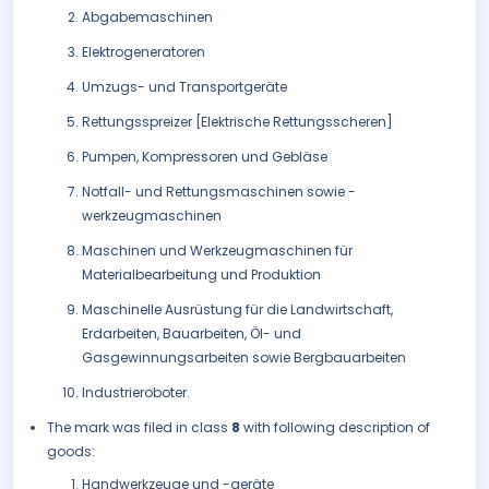
Abgabemaschinen
Elektrogeneratoren
Umzugs- und Transportgeräte
Rettungsspreizer [Elektrische Rettungsscheren]
Pumpen, Kompressoren und Gebläse
Notfall- und Rettungsmaschinen sowie -
werkzeugmaschinen
Maschinen und Werkzeugmaschinen für
Materialbearbeitung und Produktion
Maschinelle Ausrüstung für die Landwirtschaft,
Erdarbeiten, Bauarbeiten, Öl- und
Gasgewinnungsarbeiten sowie Bergbauarbeiten
Industrieroboter.
The mark was filed in class
8
with following description of
goods:
Handwerkzeuge und -geräte