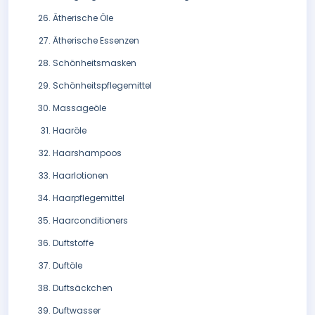
Ätherische Öle
Ätherische Essenzen
Schönheitsmasken
Schönheitspflegemittel
Massageöle
Haaröle
Haarshampoos
Haarlotionen
Haarpflegemittel
Haarconditioners
Duftstoffe
Duftöle
Duftsäckchen
Duftwasser