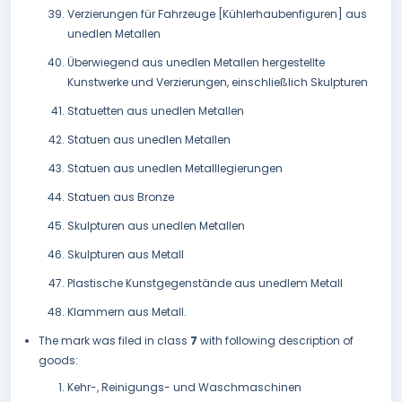
Verzierungen für Fahrzeuge [Kühlerhaubenfiguren] aus
unedlen Metallen
Überwiegend aus unedlen Metallen hergestellte
Kunstwerke und Verzierungen, einschließlich Skulpturen
Statuetten aus unedlen Metallen
Statuen aus unedlen Metallen
Statuen aus unedlen Metalllegierungen
Statuen aus Bronze
Skulpturen aus unedlen Metallen
Skulpturen aus Metall
Plastische Kunstgegenstände aus unedlem Metall
Klammern aus Metall.
The mark was filed in class
7
with following description of
goods:
Kehr-, Reinigungs- und Waschmaschinen