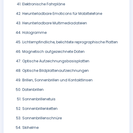
Elektronische Fahrpläne
Herunterladbare Emoticons für Mobiltelefone
Herunterladbare Multimediadateien
Hologramme
Lichtempfindliche, belichtete reprographische Platten
Magnetisch aufgezeichnete Daten
Optische Aufzeichnungsbasisplatten
Optische Bildplattenaufzeichnungen
Brillen, Sonnenbrillen und Kontaktlinsen
Datenbrillen
Sonnenbrillenetuis
Sonnenbrillenketten
Sonnenbrillenschnüre
Skihelme