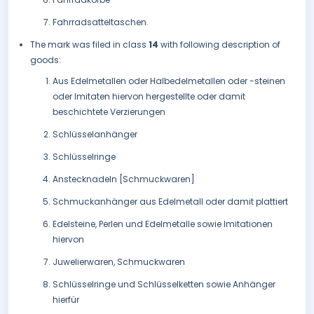
Fahrradsatteltaschen.
The mark was filed in class
14
with following description of
goods:
Aus Edelmetallen oder Halbedelmetallen oder -steinen
oder Imitaten hiervon hergestellte oder damit
beschichtete Verzierungen
Schlüsselanhänger
Schlüsselringe
Anstecknadeln [Schmuckwaren]
Schmuckanhänger aus Edelmetall oder damit plattiert
Edelsteine, Perlen und Edelmetalle sowie Imitationen
hiervon
Juwelierwaren, Schmuckwaren
Schlüsselringe und Schlüsselketten sowie Anhänger
hierfür