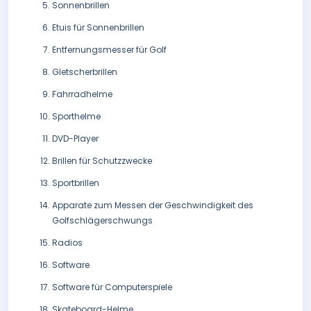
Sonnenbrillen
Etuis für Sonnenbrillen
Entfernungsmesser für Golf
Gletscherbrillen
Fahrradhelme
Sporthelme
DVD-Player
Brillen für Schutzzwecke
Sportbrillen
Apparate zum Messen der Geschwindigkeit des
Golfschlägerschwungs
Radios
Software
Software für Computerspiele
Skateboard-Helme