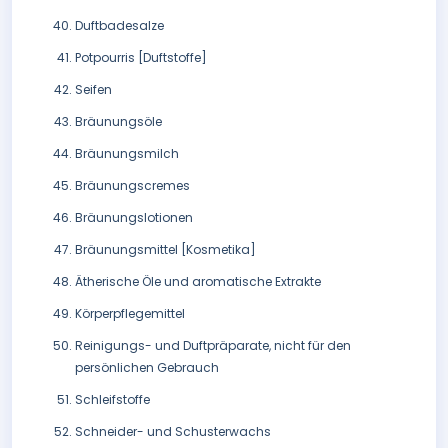
Duftbadesalze
Potpourris [Duftstoffe]
Seifen
Bräunungsöle
Bräunungsmilch
Bräunungscremes
Bräunungslotionen
Bräunungsmittel [Kosmetika]
Ätherische Öle und aromatische Extrakte
Körperpflegemittel
Reinigungs- und Duftpräparate, nicht für den
persönlichen Gebrauch
Schleifstoffe
Schneider- und Schusterwachs