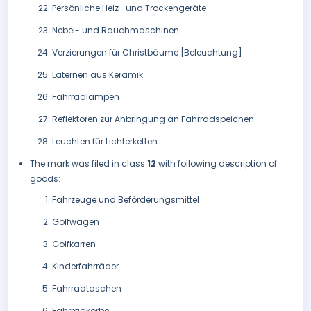
Persönliche Heiz- und Trockengeräte
Nebel- und Rauchmaschinen
Verzierungen für Christbäume [Beleuchtung]
Laternen aus Keramik
Fahrradlampen
Reflektoren zur Anbringung an Fahrradspeichen
Leuchten für Lichterketten.
The mark was filed in class
12
with following description of
goods:
Fahrzeuge und Beförderungsmittel
Golfwagen
Golfkarren
Kinderfahrräder
Fahrradtaschen
Fahrradkörbe