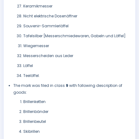
Keramikmesser
Nicht elektrische Dosenöffner
Souvenir-Sammlerlöffel
Tafelsilber [Messerschmiedewaren, Gabeln und Löffel]
Wiegemesser
Messerscheiden aus Leder
Löffel
Teelöffel.
The mark was filed in class
9
with following description of
goods:
Brillenketten
Brillenbänder
Brillenbeutel
Skibrillen