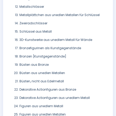
Metallschlösser
Metallplättchen aus unedlen Metallen für Schlüssel
Zweiradschlösser
Schlüssel aus Metall
3D-Kunstwerke aus unedlem Metall für Wände
Bronzefigurinen als Kunstgegenstände
Bronzen [Kunstgegenstände]
Büsten aus Bronze
Büsten aus unedlen Metallen
Büsten, nicht aus Edelmetall
Dekorative Actionfiguren aus Bronze
Dekorative Actionfiguren aus unedlem Metall
Figuren aus unedlem Metall
Figuren aus unedlen Metallen