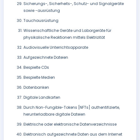
Sicherungs-, Sicherheits-, Schutz- und Signalgeräte
sowie -ausrüstung
Tauchausrüstung
Wissenschaftliche Geräte und Laborgeräte für
physikalische Reaktionen mittels Elektrizität
Audiovisuelle Unterrichtsapparate
Aufgezeichnete Dateien
Bespielte CDs
Bespielte Medien
Datenbanken
Digitale Landkarten
Durch Non-Fungible-Tokens [NFTs] authentifizierte,
herunterladbare digitale Dateien
Elektrische oder elektronische Datenverzeichnisse
Elektronisch aufgezeichnete Daten aus dem Internet