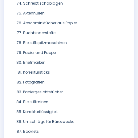
Schreibtischablagen
Aktenhüllen
Abschminktücher aus Papier
Buchbinderstoffe
Bleistiftspitzmaschinen
Papier und Pappe
Briefmarken
Korrektursticks
Fotografien
Papiergesichtstücher
Bleistiftminen
Korrekturflüssigkeit
Umschläge für Bürozwecke
Booklets