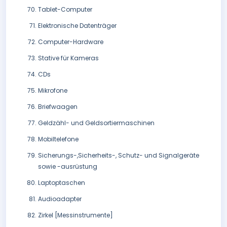
Tablet-Computer
Elektronische Datenträger
Computer-Hardware
Stative für Kameras
CDs
Mikrofone
Briefwaagen
Geldzähl- und Geldsortiermaschinen
Mobiltelefone
Sicherungs-,Sicherheits-, Schutz- und Signalgeräte
sowie -ausrüstung
Laptoptaschen
Audioadapter
Zirkel [Messinstrumente]