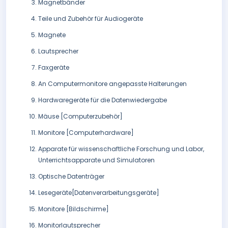
Magnetbänder
Teile und Zubehör für Audiogeräte
Magnete
Lautsprecher
Faxgeräte
An Computermonitore angepasste Halterungen
Hardwaregeräte für die Datenwiedergabe
Mäuse [Computerzubehör]
Monitore [Computerhardware]
Apparate für wissenschaftliche Forschung und Labor,
Unterrichtsapparate und Simulatoren
Optische Datenträger
Lesegeräte[Datenverarbeitungsgeräte]
Monitore [Bildschirme]
Monitorlautsprecher