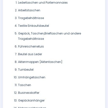
Ledertaschen und Portemonnaies
Arbeitstaschen
Tragebehältnisse
Textile Einkaufsbeutel
Gepäck, Taschen,Brieftaschen und andere
Tragebehältnisse
Führerscheinetuis
Beutel aus Leder
Aktenmappen [Aktentaschen]
Turnbeutel
Umhängetaschen
Taschen
Businesskoffer
Gepäckanhänger