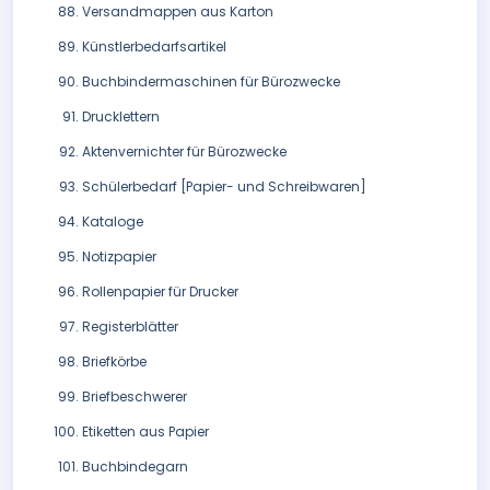
Versandmappen aus Karton
Künstlerbedarfsartikel
Buchbindermaschinen für Bürozwecke
Drucklettern
Aktenvernichter für Bürozwecke
Schülerbedarf [Papier- und Schreibwaren]
Kataloge
Notizpapier
Rollenpapier für Drucker
Registerblätter
Briefkörbe
Briefbeschwerer
Etiketten aus Papier
Buchbindegarn