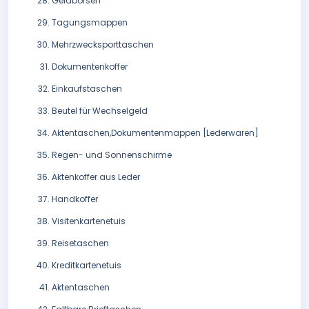
Geldbörsen
Tagungsmappen
Mehrzwecksporttaschen
Dokumentenkoffer
Einkaufstaschen
Beutel für Wechselgeld
Aktentaschen,Dokumentenmappen [Lederwaren]
Regen- und Sonnenschirme
Aktenkoffer aus Leder
Handkoffer
Visitenkartenetuis
Reisetaschen
Kreditkartenetuis
Aktentaschen