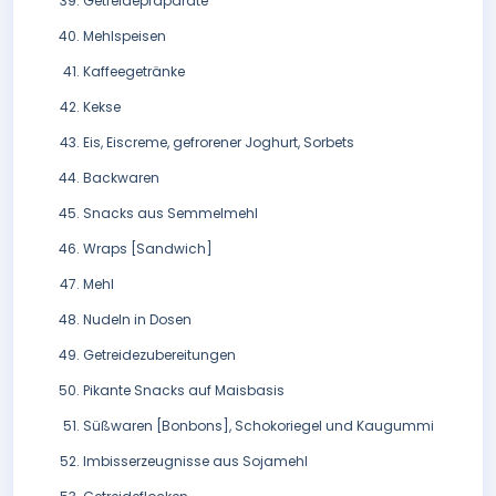
Getreidepräparate
Mehlspeisen
Kaffeegetränke
Kekse
Eis, Eiscreme, gefrorener Joghurt, Sorbets
Backwaren
Snacks aus Semmelmehl
Wraps [Sandwich]
Mehl
Nudeln in Dosen
Getreidezubereitungen
Pikante Snacks auf Maisbasis
Süßwaren [Bonbons], Schokoriegel und Kaugummi
Imbisserzeugnisse aus Sojamehl