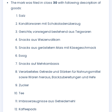
The mark was filed in class
30
with following description of
goods:
Salz
Konditorwaren mit Schokoladenüberzug
Gerichte, vorwiegend bestehend aus Teigwaren
Snacks aus Weizenvollkorn
Snacks aus geröstetem Mais mit Käsegeschmack
Essig
Snacks auf Mehrkornbasis
Verarbeitetes Getreide und Stärken für Nahrungsmittel
sowie Waren hieraus, Backzubereitungen und Hefe
Zucker
Tee
Imbisserzeugnisse aus Getreidemehl
Kaffeepads