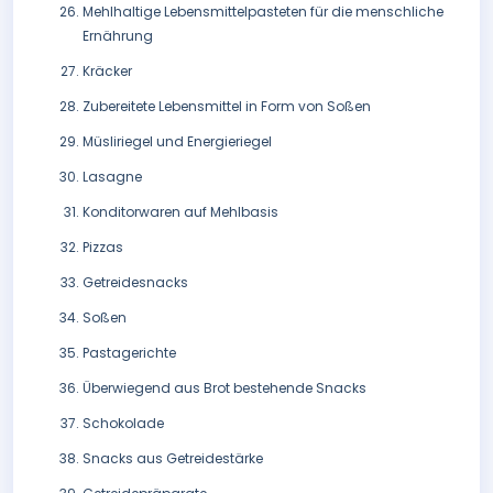
Mehlhaltige Lebensmittelpasteten für die menschliche
Ernährung
Kräcker
Zubereitete Lebensmittel in Form von Soßen
Müsliriegel und Energieriegel
Lasagne
Konditorwaren auf Mehlbasis
Pizzas
Getreidesnacks
Soßen
Pastagerichte
Überwiegend aus Brot bestehende Snacks
Schokolade
Snacks aus Getreidestärke