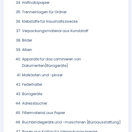
Haftnotizpapier
Trenneinlagen für Ordner
Klebstoffe für Haushaltszwecke
Verpackungsmaterial aus Kunststoff
Bilder
Alben
Apparate für das Laminieren von
Dokumenten[Bürogeräte]
Malkästen und -pinsel
Federhalter
Bürogeräte
Adressbücher
Filtermaterial aus Papier
Buchbindegeräte und -maschinen [Büroausstattung]
Boxen aus Karton für Verpackungszwecke