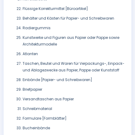
Flüssige Korrekturmittel [Büroartikel]
Behälter und Kästen für Papier- und Schreibwaren
Radiergummis
Kunstwerke und Figuren aus Papier oder Pappe sowie
Architekturmodelle
Atlanten
Taschen, Beutel und Waren für Verpackungs-, Einpack-
und Ablagezwecke aus Papier, Pappe oder Kunststoff
Einbände [Papier- und Schreibwaren]
Briefpapier
Versandtaschen aus Papier
Schreibmaterial
Formulare [Formblätter]
Bucheinbände