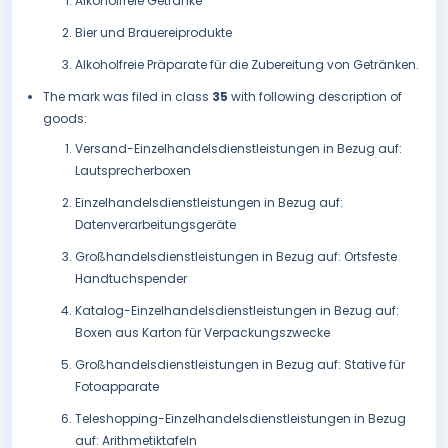
Alkoholfreie Getränke
Bier und Brauereiprodukte
Alkoholfreie Präparate für die Zubereitung von Getränken.
The mark was filed in class
35
with following description of
goods:
Versand-Einzelhandelsdienstleistungen in Bezug auf:
Lautsprecherboxen
Einzelhandelsdienstleistungen in Bezug auf:
Datenverarbeitungsgeräte
Großhandelsdienstleistungen in Bezug auf: Ortsfeste
Handtuchspender
Katalog-Einzelhandelsdienstleistungen in Bezug auf:
Boxen aus Karton für Verpackungszwecke
Großhandelsdienstleistungen in Bezug auf: Stative für
Fotoapparate
Teleshopping-Einzelhandelsdienstleistungen in Bezug
auf: Arithmetiktafeln