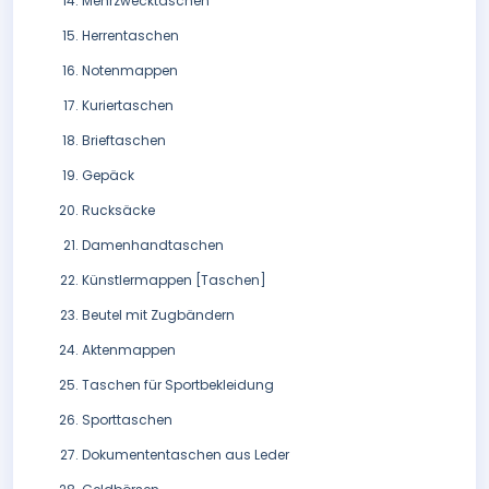
Mehrzwecktaschen
Herrentaschen
Notenmappen
Kuriertaschen
Brieftaschen
Gepäck
Rucksäcke
Damenhandtaschen
Künstlermappen [Taschen]
Beutel mit Zugbändern
Aktenmappen
Taschen für Sportbekleidung
Sporttaschen
Dokumententaschen aus Leder