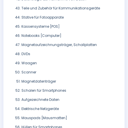
Teile und Zubehör für Kommunikationsgeräte
Stative für Fotoapparate
Kassensysteme [POS]
Notebooks [Computer]
Magnetaufzeichnungsträger, Schallplatten
DVDs
Waagen
Scanner
Magnetdatenträger
Schalen für Smartphones
Aufgezeichnete Daten
Elektrische Netzgeräte
Mauspads [Mausmatten]
Hüllen für Smartphones