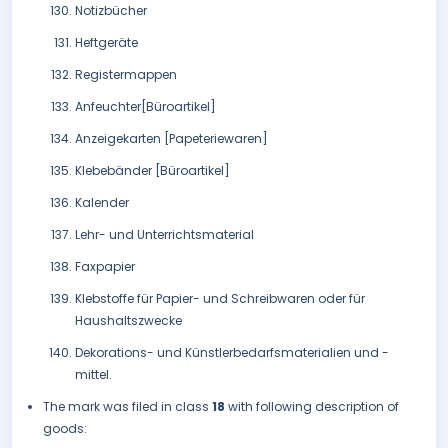
Notizbücher
Heftgeräte
Registermappen
Anfeuchter[Büroartikel]
Anzeigekarten [Papeteriewaren]
Klebebänder [Büroartikel]
Kalender
Lehr- und Unterrichtsmaterial
Faxpapier
Klebstoffe für Papier- und Schreibwaren oder für
Haushaltszwecke
Dekorations- und Künstlerbedarfsmaterialien und -
mittel.
The mark was filed in class
18
with following description of
goods: