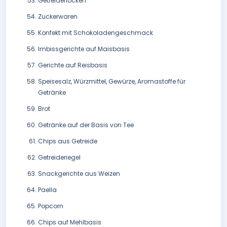
Getreideflocken
Zuckerwaren
Konfekt mit Schokoladengeschmack
Imbissgerichte auf Maisbasis
Gerichte auf Reisbasis
Speisesalz, Würzmittel, Gewürze, Aromastoffe für
Getränke
Brot
Getränke auf der Basis von Tee
Chips aus Getreide
Getreideriegel
Snackgerichte aus Weizen
Paella
Popcorn
Chips auf Mehlbasis