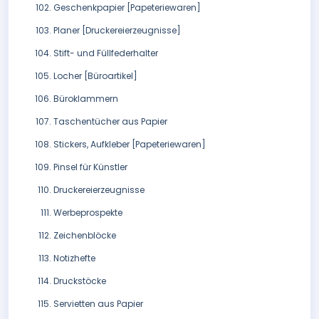
Geschenkpapier [Papeteriewaren]
Planer [Druckereierzeugnisse]
Stift- und Füllfederhalter
Locher [Büroartikel]
Büroklammern
Taschentücher aus Papier
Stickers, Aufkleber [Papeteriewaren]
Pinsel für Künstler
Druckereierzeugnisse
Werbeprospekte
Zeichenblöcke
Notizhefte
Druckstöcke
Servietten aus Papier