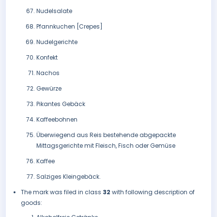
Nudelsalate
Pfannkuchen [Crepes]
Nudelgerichte
Konfekt
Nachos
Gewürze
Pikantes Gebäck
Kaffeebohnen
Überwiegend aus Reis bestehende abgepackte
Mittagsgerichte mit Fleisch, Fisch oder Gemüse
Kaffee
Salziges Kleingebäck.
The mark was filed in class
32
with following description of
goods: