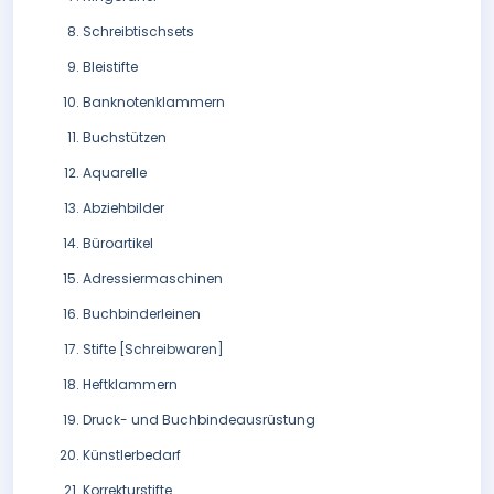
Schreibtischsets
Bleistifte
Banknotenklammern
Buchstützen
Aquarelle
Abziehbilder
Büroartikel
Adressiermaschinen
Buchbinderleinen
Stifte [Schreibwaren]
Heftklammern
Druck- und Buchbindeausrüstung
Künstlerbedarf
Korrekturstifte