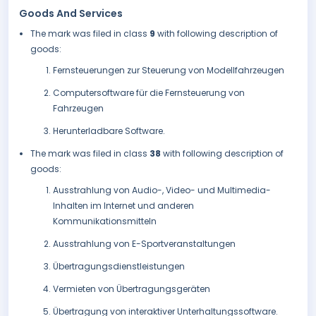
Goods And Services
The mark was filed in class
9
with following description of
goods:
Fernsteuerungen zur Steuerung von Modellfahrzeugen
Computersoftware für die Fernsteuerung von
Fahrzeugen
Herunterladbare Software.
The mark was filed in class
38
with following description of
goods:
Ausstrahlung von Audio-, Video- und Multimedia-
Inhalten im Internet und anderen
Kommunikationsmitteln
Ausstrahlung von E-Sportveranstaltungen
Übertragungsdienstleistungen
Vermieten von Übertragungsgeräten
Übertragung von interaktiver Unterhaltungssoftware.