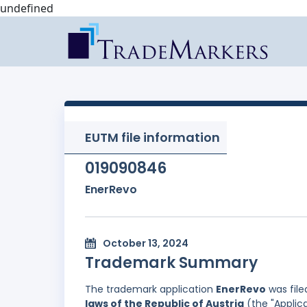
undefined
EUTM file information
019090846
EnerRevo
October 13, 2024
Trademark Summary
The trademark application
EnerRevo
was file
laws of the Republic of Austria
(the "Applic