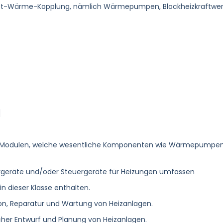
Kraft-Wärme-Kopplung, nämlich Wärmepumpen, Blockheizkraftwer
]
en Modulen, welche wesentliche Komponenten wie Wärmepumpen
geräte und/oder Steuergeräte für Heizungen umfassen
in dieser Klasse enthalten.
tion, Reparatur und Wartung von Heizanlagen.
cher Entwurf und Planung von Heizanlagen.