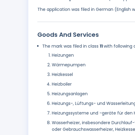
The application was filed in German (English 
Goods And Services
The mark was filed in class
11
with following 
Heizungen
Wärmepumpen
Heizkessel
Heizboiler
Heizungsanlagen
Heizungs-, Lüftungs- und Wasserleitu
Heizungssysteme und -geräte für den 
Wasserheizer, insbesondere Durchlauf-
oder Gebrauchswasserheizer, Heizkess