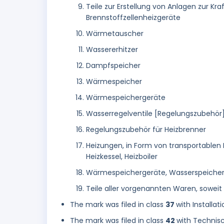
Teile zur Erstellung von Anlagen zur 
Brennstoffzellenheizgeräte
Wärmetauscher
Wassererhitzer
Dampfspeicher
Wärmespeicher
Wärmespeichergeräte
Wasserregelventile [Regelungszubehör
Regelungszubehör für Heizbrenner
Heizungen, in Form von transportabl
Heizkessel, Heizboiler
Wärmespeichergeräte, Wasserspeicher
Teile aller vorgenannten Waren, soweit 
The mark was filed in class
37
with Installa
The mark was filed in class
42
with Technis