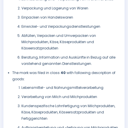
Verpackung und Lagerung von Waren
Einpacken von Handelswaren
Einwickel- und Verpackungsdienstleistungen
Abfüllen, Verpacken und Umverpacken von
Milchprodukten, Käse, Käseprodukten und
Käseersatzprodukten
Beratung, Information und Auskünfte in Bezug auf alle
vorstehend genannten Dienstleistungen.
The mark was filed in class
40
with following description of
goods:
Lebensmittel- und Nahrungsmittelverarbeitung
Verarbeitung von Milch und Milchprodukten
Kundenspezifische Lohnfertigung von Milchprodukten,
Käse, Käseprodukten, Käseersatzprodukten und
Fertiggerichten
Auftragsherstellung und -fertigung von Milchprodukten,