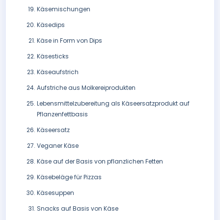
Käsemischungen
Käsedips
Käse in Form von Dips
Käsesticks
Käseaufstrich
Aufstriche aus Molkereiprodukten
Lebensmittelzubereitung als Käseersatzprodukt auf
Pflanzenfettbasis
Käseersatz
Veganer Käse
Käse auf der Basis von pflanzlichen Fetten
Käsebeläge für Pizzas
Käsesuppen
Snacks auf Basis von Käse