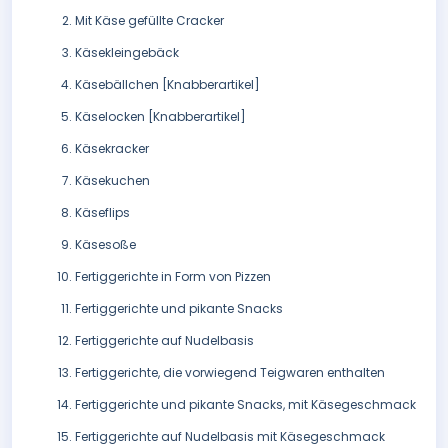
Mit Käse gefüllte Cracker
Käsekleingebäck
Käsebällchen [Knabberartikel]
Käselocken [Knabberartikel]
Käsekracker
Käsekuchen
Käseflips
Käsesoße
Fertiggerichte in Form von Pizzen
Fertiggerichte und pikante Snacks
Fertiggerichte auf Nudelbasis
Fertiggerichte, die vorwiegend Teigwaren enthalten
Fertiggerichte und pikante Snacks, mit Käsegeschmack
Fertiggerichte auf Nudelbasis mit Käsegeschmack