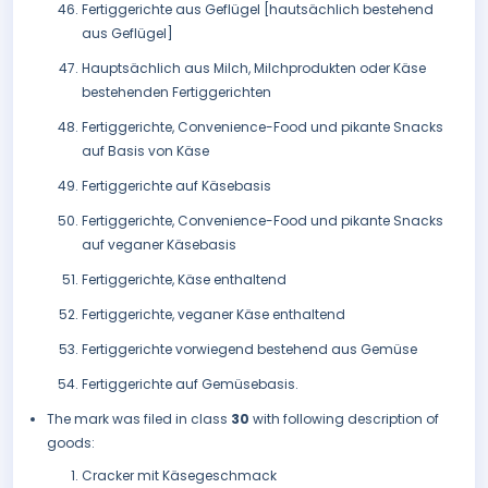
Fertiggerichte aus Geflügel [hautsächlich bestehend
aus Geflügel]
Hauptsächlich aus Milch, Milchprodukten oder Käse
bestehenden Fertiggerichten
Fertiggerichte, Convenience-Food und pikante Snacks
auf Basis von Käse
Fertiggerichte auf Käsebasis
Fertiggerichte, Convenience-Food und pikante Snacks
auf veganer Käsebasis
Fertiggerichte, Käse enthaltend
Fertiggerichte, veganer Käse enthaltend
Fertiggerichte vorwiegend bestehend aus Gemüse
Fertiggerichte auf Gemüsebasis.
The mark was filed in class
30
with following description of
goods:
Cracker mit Käsegeschmack