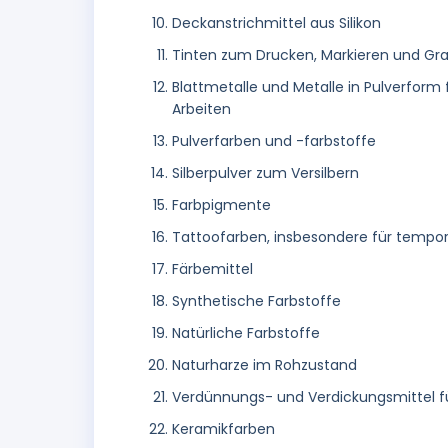
Deckanstrichmittel aus Silikon
Tinten zum Drucken, Markieren und Gra
Blattmetalle und Metalle in Pulverform
Arbeiten
Pulverfarben und -farbstoffe
Silberpulver zum Versilbern
Farbpigmente
Tattoofarben, insbesondere für tempo
Färbemittel
Synthetische Farbstoffe
Natürliche Farbstoffe
Naturharze im Rohzustand
Verdünnungs- und Verdickungsmittel für
Keramikfarben