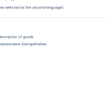
was selected as the second language).
description of goods:
, insbesondere Stempelfarben