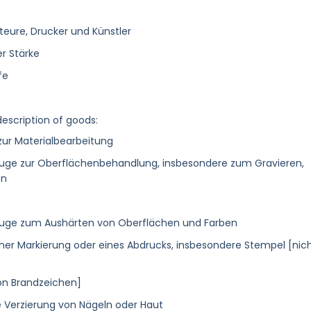
teure, Drucker und Künstler
er Stärke
fe
description of goods:
ur Materialbearbeitung
uge zur Oberflächenbehandlung, insbesondere zum Gravieren,
en
uge zum Aushärten von Oberflächen und Farben
er Markierung oder eines Abdrucks, insbesondere Stempel [nic
on Brandzeichen]
e Verzierung von Nägeln oder Haut