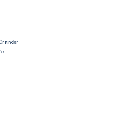
ür Kinder
fe