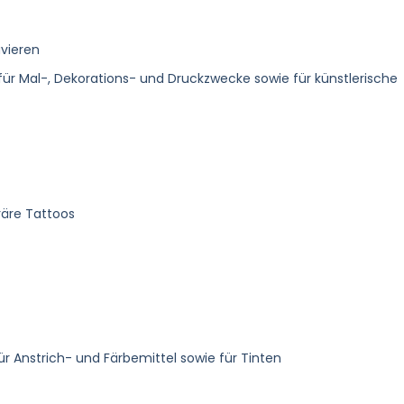
vieren
 für Mal-, Dekorations- und Druckzwecke sowie für künstlerische
räre Tattoos
 Anstrich- und Färbemittel sowie für Tinten