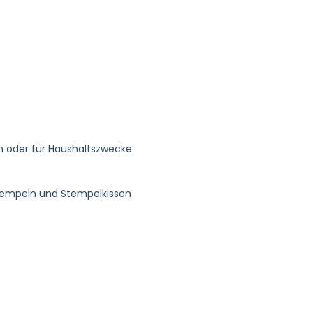
en oder für Haushaltszwecke
Stempeln und Stempelkissen