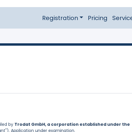
Registration
Pricing
Servic
iled by
Trodat GmbH, a corporation established under the
ant"). Application under examination.