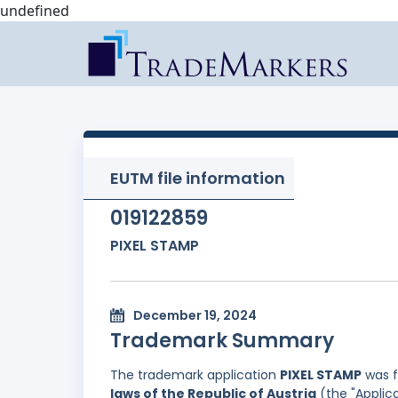
undefined
EUTM file information
019122859
PIXEL STAMP
December 19, 2024
Trademark Summary
The trademark application
PIXEL STAMP
was f
laws of the Republic of Austria
(the "Applic