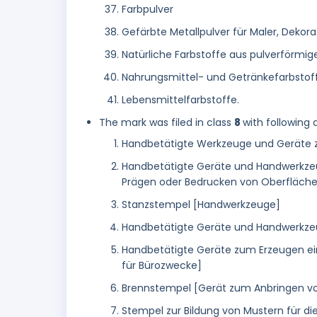
Farbpulver
Gefärbte Metallpulver für Maler, Dekora
Natürliche Farbstoffe aus pulverförmig
Nahrungsmittel- und Getränkefarbstof
Lebensmittelfarbstoffe.
The mark was filed in class
8
with following 
Handbetätigte Werkzeuge und Geräte z
Handbetätigte Geräte und Handwerkze
Prägen oder Bedrucken von Oberfläch
Stanzstempel [Handwerkzeuge]
Handbetätigte Geräte und Handwerkze
Handbetätigte Geräte zum Erzeugen ein
für Bürozwecke]
Brennstempel [Gerät zum Anbringen v
Stempel zur Bildung von Mustern für di