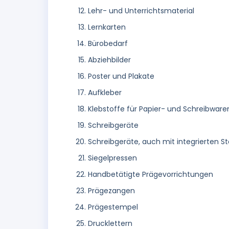
Lehr- und Unterrichtsmaterial
Lernkarten
Bürobedarf
Abziehbilder
Poster und Plakate
Aufkleber
Klebstoffe für Papier- und Schreibwar
Schreibgeräte
Schreibgeräte, auch mit integrierten 
Siegelpressen
Handbetätigte Prägevorrichtungen
Prägezangen
Prägestempel
Drucklettern