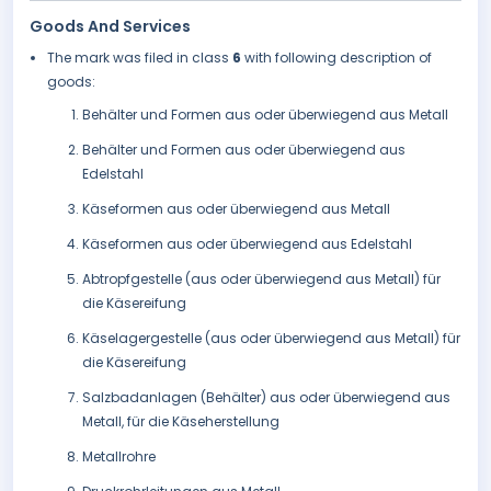
Goods And Services
The mark was filed in class
6
with following description of
goods:
Behälter und Formen aus oder überwiegend aus Metall
Behälter und Formen aus oder überwiegend aus
Edelstahl
Käseformen aus oder überwiegend aus Metall
Käseformen aus oder überwiegend aus Edelstahl
Abtropfgestelle (aus oder überwiegend aus Metall) für
die Käsereifung
Käselagergestelle (aus oder überwiegend aus Metall) für
die Käsereifung
Salzbadanlagen (Behälter) aus oder überwiegend aus
Metall, für die Käseherstellung
Metallrohre