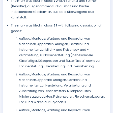
The mark was filed in class
20
with Behälter und Formen
(Behälter), ausgenommen für Haushalt und Küche,
insbesondere Käseformen, aus oder überwiegend aus
Kunststoff.
The mark was filed in class
37
with following description of
goods:
Aufbau, Montage, Wartung und Reparatur von
Maschinen, Apparaten, Anlagen, Geräten und
Instrumenten zur Milch- und Fleischbe- und -
verarbeitung, zur Käseherstellung (insbesondere
Käsefertiger, Käsepressen und Butterfässer) sowie zur
Tofuherstellung, -bearbeitung und -verarbeitung
Aufbau, Montage, Wartung und Reparatur von
Maschinen, Apparate, Anlagen, Geräten und
Instrumenten zur Herstellung, Verarbeitung und
Zubereitung von Lebensmitteln, Milchprodukten,
Milchersatzprodukten, Fleischwaren, Fleischersatzwaren,
Tofu und Waren auf Sojabasis
Aufbau, Montage, Wartung und Reparatur von