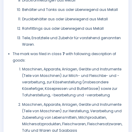
Druckrohrleitungen aus Metall
Behälter und Tanks aus oder überwiegend aus Metall
Druckbehälter aus oder überwiegend aus Metall
Rohrfittings aus oder überwiegend aus Metall
Teile, Ersatzteile und Zubehör für vorstehend genannten
Waren.
The mark was filed in class
7
with following description of
goods:
Maschinen, Apparate, Anlagen, Geräte und Instrumente
(Teile von Maschinen) zur Milch- und Fleischbe- und -
verarbeitung, zur Käseherstellung (insbesondere
Käsefertiger, Käsepressen und Butterfässer) sowie zur
Tofuherstellung, -bearbeitung und -verarbeitung
Maschinen, Apparate, Anlagen, Geräte und Instrumente
(Teile von Maschinen) zur Herstellung, Verarbeitung und
Zubereitung von Lebensmitteln, Milchprodukten,
Milchersatzprodukten, Fleischwaren, Fleischersatzwaren,
Tofu und Waren auf Sojabasis