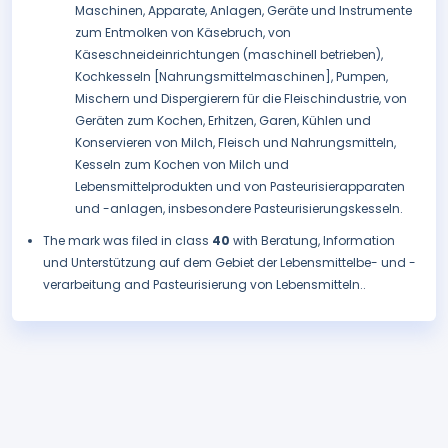
Maschinen, Apparate, Anlagen, Geräte und Instrumente
zum Entmolken von Käsebruch, von
Käseschneideinrichtungen (maschinell betrieben),
Kochkesseln [Nahrungsmittelmaschinen], Pumpen,
Mischern und Dispergierern für die Fleischindustrie, von
Geräten zum Kochen, Erhitzen, Garen, Kühlen und
Konservieren von Milch, Fleisch und Nahrungsmitteln,
Kesseln zum Kochen von Milch und
Lebensmittelprodukten und von Pasteurisierapparaten
und -anlagen, insbesondere Pasteurisierungskesseln.
The mark was filed in class
40
with Beratung, Information
und Unterstützung auf dem Gebiet der Lebensmittelbe- und -
verarbeitung and Pasteurisierung von Lebensmitteln..